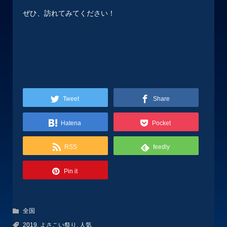
ぜひ、訪れてみてください！
Tweet
Share
Hatena
Pocket
RSS
feedly
Pin it
全国
2019
,
よさこい祭り
,
人気