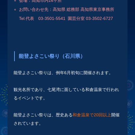
会場：高知市内16ヶ所
お問い合わせ先：高知県 総務部 高知県東京事務所
Tel.代表 03-3501-5541 園芸分室 03-3502-6727
能登よさこい祭り（石川県）
能登よさこい祭りは、例年6月初旬に開催されます。
観光名所であり、七尾湾に面している和倉温泉で行われ
るイベントです。
能登よさこい祭りは、歴史ある
和倉温泉で20回以上
開催
されています。