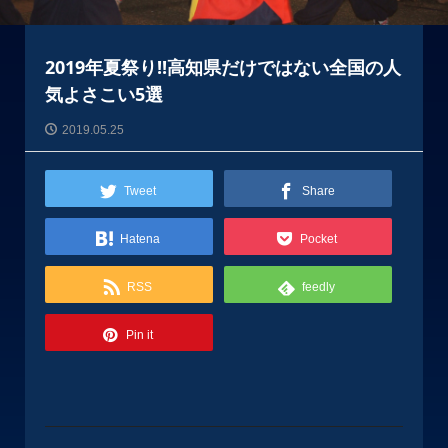
2019年夏祭り!!高知県だけではない全国の人
気よさこい5選
2019.05.25
Tweet
Share
Hatena
Pocket
RSS
feedly
Pin it