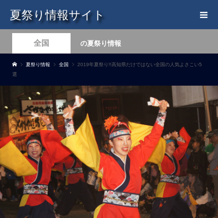
夏祭り情報サイト
全国
の夏祭り情報
夏祭り情報
全国
2019年夏祭り!!高知県だけではない全国の人気よさこい5
選