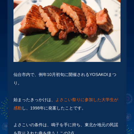
仙台市内で、例年10月初旬に開催されるYOSAKOIまつ
り。
始まったきっかけは、
よさこい祭りに参加した大学生が
感動
し、1998年に発案したことです。
よさこいの条件は、鳴子を手に持ち、東北か地元の民謡
を取り入れた曲を使う！この2点。