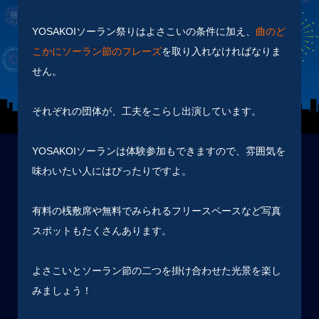
YOSAKOIソーラン祭りはよさこいの条件に加え、
曲のど
こかにソーラン節の
フレーズ
を取り入れなければなりま
せん。
それぞれの団体が、工夫をこらし出演しています。
YOSAKOIソーランは体験参加もできますので、雰囲気を
味わいたい人にはぴったりですよ。
有料の桟敷席や無料でみられるフリースペースなど写真
スポットもたくさんあります。
よさこいとソーラン節の二つを掛け合わせた光景を楽し
みましょう！