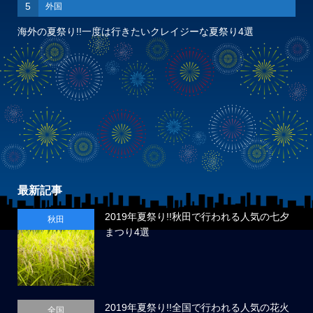
5
外国
海外の夏祭り!!一度は行きたいクレイジーな夏祭り4選
最新記事
2019年夏祭り!!秋田で行われる人気の七夕
秋田
まつり4選
2019年夏祭り!!全国で行われる人気の花火
全国