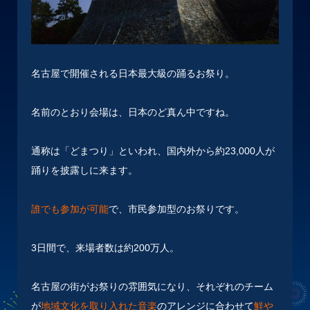
名古屋で開催される日本最大級の踊るお祭り。
名前のとおり会場は、日本のど真ん中ですね。
通称は「どまつり」といわれ、国内外から約23,000人が
踊りを披露しに来ます。
誰でも参加が可能
で、市民参加型のお祭りです。
3日間で、来場者数は約200万人。
名古屋の街がお祭りの雰囲気になり、それぞれのチーム
が
地域文化を取り入れた
音楽
のアレンジに合わせて
鮮や