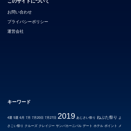
このサイトについて
お問い合わせ
プライバシーポリシー
運営会社
キーワード
2019
ねぶた祭り
4選
5選
6月
7月
7月20日
7月27日
あじさい祭り
よ
さこい祭り
クルーズ
クレイジー
サンバカーニバル
デート
ホテル
ポイント
メ