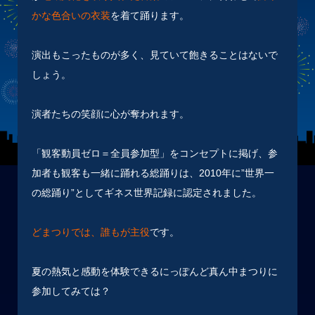
かな色合いの衣装
を着て踊ります。
演出もこったものが多く、見ていて飽きることはないで
しょう。
演者たちの笑顔に心が奪われます。
「観客動員ゼロ＝全員参加型」をコンセプトに掲げ、参
加者も観客も一緒に
踊れる総踊りは、2010年に”世界一
の総踊り”としてギネス世界記録に認定されました。
どまつりでは、誰もが主役
です。
夏の熱気と感動を体験できるにっぽんど真ん中まつりに
参加してみては？