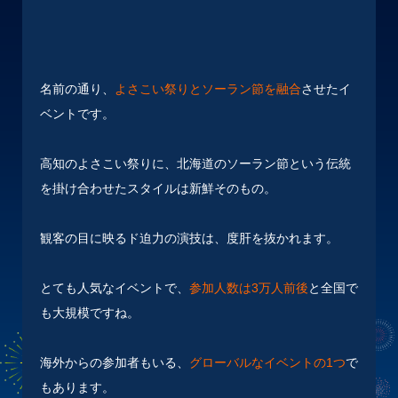
名前の通り、
よさこい祭りとソーラン節を融合
させたイ
ベントです。
高知のよさこい祭りに、北海道のソーラン節という伝統
を掛け合わせたスタイルは新鮮そのもの。
観客の目に映るド迫力の演技は、度肝を抜かれます。
とても人気なイベントで、
参加人数は3万人前後
と全国で
も大規模ですね。
海外からの参加者もいる、
グローバルなイベントの1つ
で
もあります。