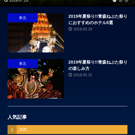
2019.07.13
1
2
3
2019年夏祭り!!青森ねぶた祭り
東北
におすすめのホテル5選
2019.05.29
2019年夏祭り!!青森ねぶた祭り
東北
の楽しみ方
2019.05.15
人気記事
1
関西