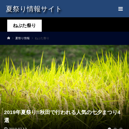
夏祭り情報サイト
ねぶた祭り
夏祭り情報
ねぶた祭り
2019年夏祭り!!秋田で行われる人気の七夕まつり4
選