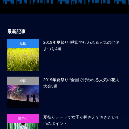
最新記事
2019年夏祭り!!秋田で行われる人気の七夕
秋田
まつり4選
2019年夏祭り!!全国で行われる人気の花火
全国
大会5選
夏祭りデートで女子が押さえておきたい4
夏祭り
つのポイント