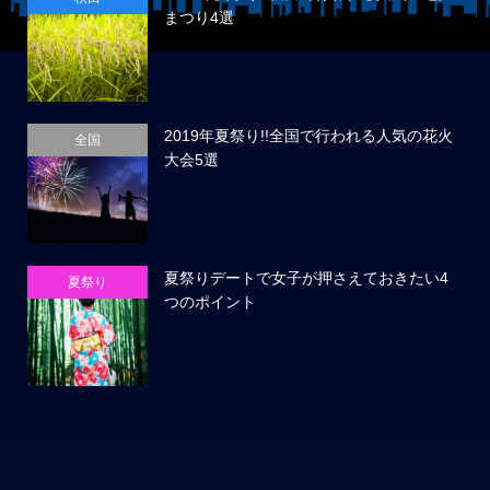
まつり4選
2019年夏祭り!!全国で行われる人気の花火
全国
大会5選
夏祭りデートで女子が押さえておきたい4
夏祭り
つのポイント