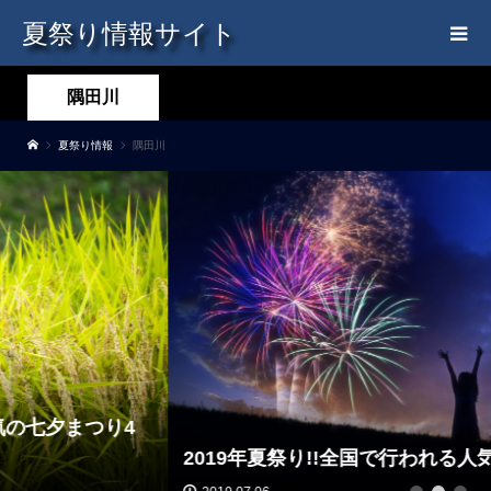
夏祭り情報サイト
隅田川
夏祭り情報
隅田川
2019年夏祭り!!全国で行われる人気の花火大会5選