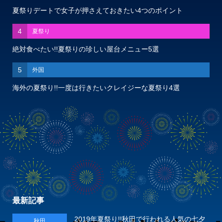
夏祭りデートで女子が押さえておきたい4つのポイント
4
夏祭り
絶対食べたい!!夏祭りの珍しい屋台メニュー5選
5
外国
海外の夏祭り!!一度は行きたいクレイジーな夏祭り4選
最新記事
2019年夏祭り!!秋田で行われる人気の七夕
秋田