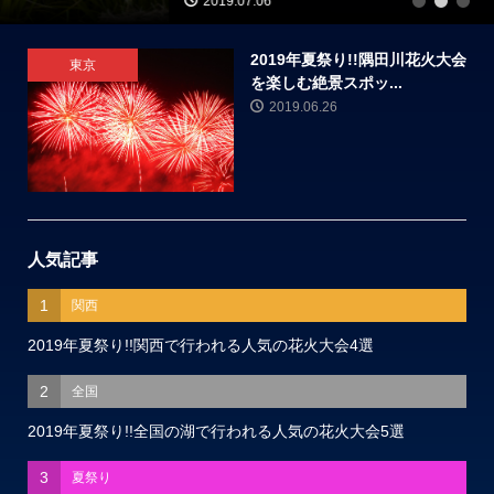
2019.07.06
1
2
3
2019年夏祭り!!隅田川花火大会
東京
を楽しむ絶景スポッ...
2019.06.26
人気記事
1
関西
2019年夏祭り!!関西で行われる人気の花火大会4選
2
全国
2019年夏祭り!!全国の湖で行われる人気の花火大会5選
3
夏祭り